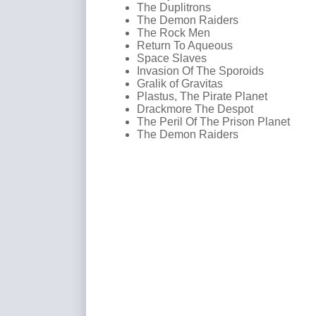
The Duplitrons
The Demon Raiders
The Rock Men
Return To Aqueous
Space Slaves
Invasion Of The Sporoids
Gralik of Gravitas
Plastus, The Pirate Planet
Drackmore The Despot
The Peril Of The Prison Planet
The Demon Raiders