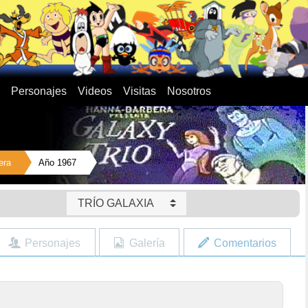
Personajes
Videos
Visitas
Nosotros
era
Año 1967
TRÍO GALAXIA
Personajes
Galería
Comentarios