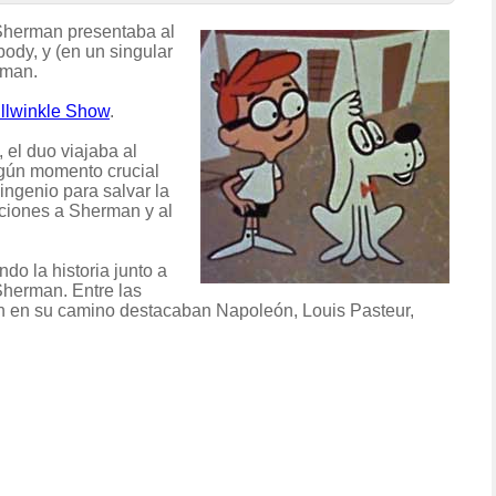
Sherman presentaba al
ody, y (en un singular
rman.
llwinkle Show
.
el duo viajaba al
gún momento crucial
 ingenio para salvar la
ecciones a Sherman y al
do la historia junto a
herman. Entre las
an en su camino destacaban Napoleón, Louis Pasteur,