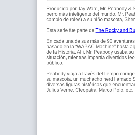
Producida por Jay Ward, Mr. Peabody & 
perro más inteligente del mundo, Mr. Peab
cambio de roles) a su niño mascota, She
Esta serie fue parte de
The Rocky and Bu
En cada una de sus más de 90 aventuras, 
pasado en la “WABAC Machine” hasta al
de la Historia. Allí, Mr. Peabody usaba su
situación, mientras impartía divertidas l
público.
Peabody viaja a través del tiempo corrigen
su mascota, un muchacho nerd llamado S
diversas figuras históricas que encuentr
Julius Verne, Cleopatra, Marco Polo, etc.