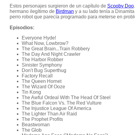
Estos personajes surgieron de un capítulo de
Scooby Doo
hermano ilegítimo de
Birdman
y a su lado tenía a Dinamita 
perro robot que parecía programado para meterse en prob
Episodios:
Everyone Hyde!
What Now, Lowbrow?
The Great Brain...Train Robbery
The Day And Night Crawler
The Harbor Robber
Sinister Symphony
Don't Bug Superthug
Factory Recall
The Queen Hornet
The Wizard Of Ooze
Tin Kong
The Awful Ordeal With The Head Of Steel
The Blue Falcon Vs. The Red Vulture
The Injustice League Of America
The Lighter Than Air Raid
The Prophet Profits
Beastwoman
The Glob