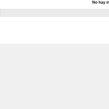
No hay m