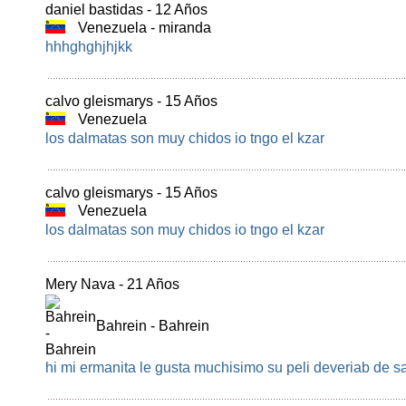
daniel bastidas - 12 Años
Venezuela - miranda
hhhghghjhjkk
calvo gleismarys - 15 Años
Venezuela
los dalmatas son muy chidos io tngo el kzar
calvo gleismarys - 15 Años
Venezuela
los dalmatas son muy chidos io tngo el kzar
Mery Nava - 21 Años
Bahrein - Bahrein
hi mi ermanita le gusta muchisimo su peli deveriab de s