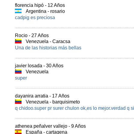
florencia hipó - 12 Años
Argentina - rosario
cadpig es preciosa
Rocio - 27 Años
Venezuela - Caracsa
Una de las historias más bellas
javier losada - 30 Años
Venezuela
super
dayanira arratia - 17 Años
Venezuela - barquisimeto
q chidoo.super pr surer chulon ok,es lo mejor.verdad q s
athenea peñalver vallejo - 9 Años
España - cartagena