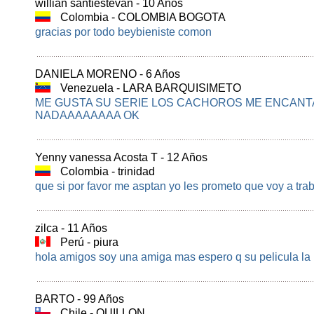
willian santiestevan - 10 Años
Colombia - COLOMBIA BOGOTA
gracias por todo beybieniste comon
DANIELA MORENO - 6 Años
Venezuela - LARA BARQUISIMETO
ME GUSTA SU SERIE LOS CACHOROS ME ENCAN
NADAAAAAAAA OK
Yenny vanessa Acosta T - 12 Años
Colombia - trinidad
que si por favor me asptan yo les prometo que voy a tr
zilca - 11 Años
Perú - piura
hola amigos soy una amiga mas espero q su pelicula la p
BARTO - 99 Años
Chile - QUILLON