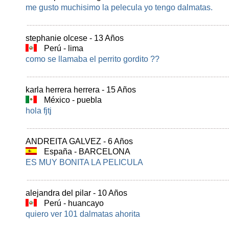
me gusto muchisimo la pelecula yo tengo dalmatas.
stephanie olcese - 13 Años
Perú - lima
como se llamaba el perrito gordito ??
karla herrera herrera - 15 Años
México - puebla
hola fjtj
ANDREITA GALVEZ - 6 Años
España - BARCELONA
ES MUY BONITA LA PELICULA
alejandra del pilar - 10 Años
Perú - huancayo
quiero ver 101 dalmatas ahorita