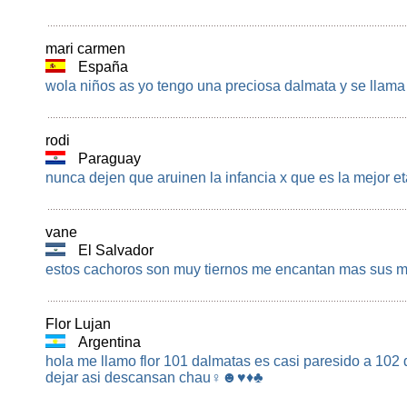
mari carmen
España
wola niños as yo tengo una preciosa dalmata y se ll
rodi
Paraguay
nunca dejen que aruinen la infancia x que es la mejor et
vane
El Salvador
estos cachoros son muy tiernos me encantan mas sus m
Flor Lujan
Argentina
hola me llamo flor 101 dalmatas es casi paresido a 102 d
dejar asi descansan chau♀☻♥♦♣