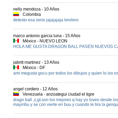
nelly mendoza - 10 Años
Colombia
detesto esa serie jajajajaja lerolero
marco antonio garcia luna - 15 Años
México - NUEVO LEON
HOLA ME GUSTA DRAGON BALL PASEN NUEVOS C
jabritt martinez - 13 Años
México - DF
ami megusta gocu por todos los dibujos y quien lo iso o
angel cordero - 12 Años
Venezuela - anzoategui ciudad el tigre
dragn ball ,z,gt.son los mejores q hay yo loveo desde l
mayinbu y se con vierte en buu y cuando le tira la genqu