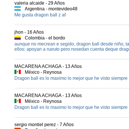
valeria alcaide - 29 Años
Argentina - montevideo48
Me gusta dragon ball z af
jhon - 16 Años
Colombia - el bordo
aunque no mecrean e segido, dragon ball desde niño, ta
ellos: apoyan a naruto pero nosedan cuenta deque drag
MACARENA ACHAGA - 13 Años
México - Reynosa
Dragon ball es lo maximo lo mejor que he visto siempre
MACARENA ACHAGA - 13 Años
México - Reynosa
Dragon ball es lo maximo lo mejor que he visto siempre
sergio montiel perez - 7 Años